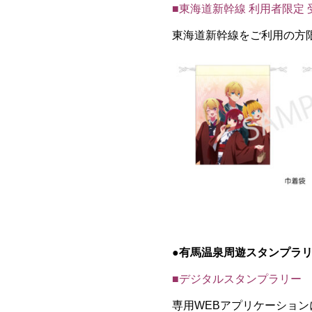
■東海道新幹線 利用者限定
東海道新幹線をご利用の方
●
有馬温泉周遊スタンプラ
■デジタルスタンプラリー
専用WEBアプリケーショ