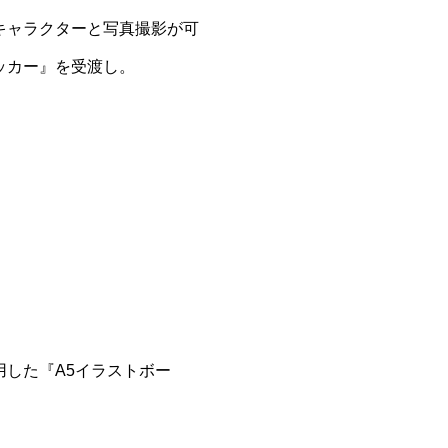
キャラクターと写真撮影が可
ッカー』を受渡し。
した『A5イラストボー