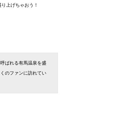
盛り上げちゃおう！
と呼ばれる有馬温泉を盛
多くのファンに訪れてい