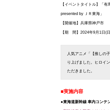
【イベントタイトル】「
有
presented by ＪＲ東海
」
【開催地】兵庫県神戸市
【期 間】2024年9月1日(日)
人気アニメ「【推しの
り上げました。ヒロイ
ただきました。
■実施内容
●東海道新幹線 車内コンテ