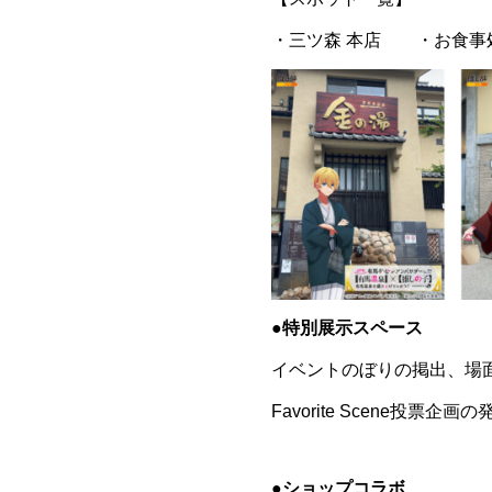
・三ツ森 本店 ・お食
●特別展示スペース
イベントのぼりの掲出、場
Favorite Scene投票企
●ショップコラボ