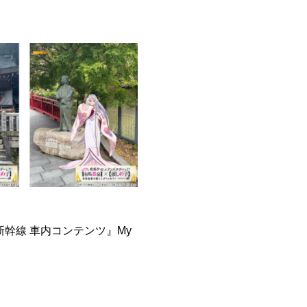
幹線 車内コンテンツ』My