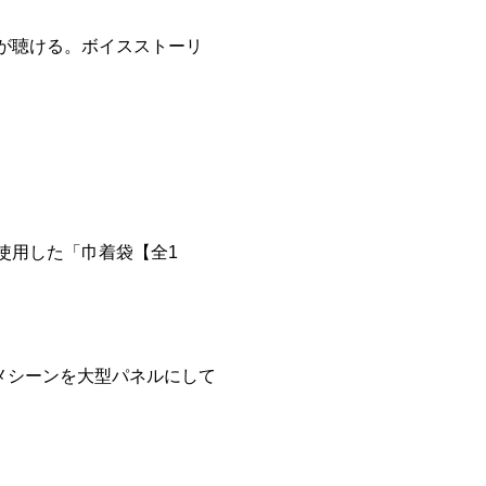
が聴ける。ボイスストーリ
使用した「巾着袋【全1
。
メシーンを大型パネルにして