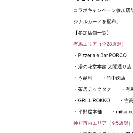
コラボキャンペーン参加店
ジナルカードを配布。
【参加店舗一覧】
有馬エリア（全28店舗）
・Pizzeria e Bar
・湯の花堂本舗 太閤通り店 
・う越利 ・竹中肉店 
・茶房チックタク ・有
・GRILL ROKKO
・平野屋本舗 ・mitsum
神戸市内エリア（全5店舗）