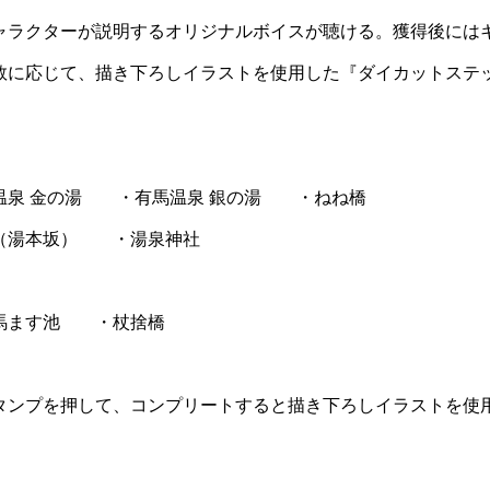
ャラクターが説明するオリジナルボイスが聴ける。獲得後には
数に応じて、描き下ろしイラストを使用した『ダイカットステ
泉 金の湯 ・有馬温泉 銀の湯 ・ねね橋
（湯本坂） ・湯泉神社
馬ます池 ・杖捨橋
タンプを押して、コンプリートすると描き下ろしイラストを使用