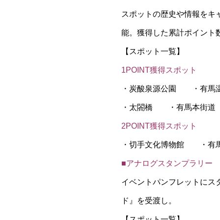
スポットの歴史や情報をキ
能。獲得した累計ポイント
【スポット一覧】
1POINT獲得スポット
・炭酸泉源公園 ・有馬温
・太閤橋 ・有馬本街道
2POINT獲得スポット
・切手文化博物館 ・有
■アナログスタンプラリー
イベントパンフレットにス
ド』を受渡し。
【スポット一覧】