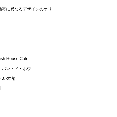
舗毎に異なるデザインのオリ
ouse Cafe
パン・ド・ボウ
べい本舗
社