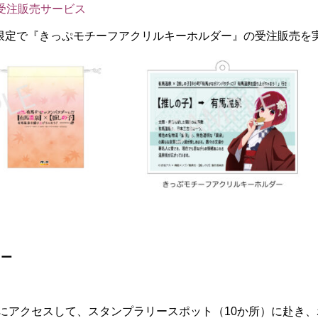
 受注販売サービス
限定で『きっぷモチーフアクリルキーホルダー』の受注販売を
リー
ンにアクセスして、スタンプラリースポット（10か所）に赴き