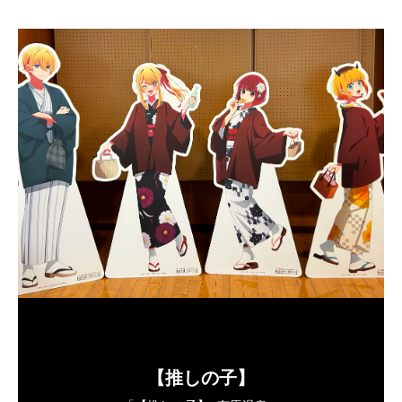
【推しの子】